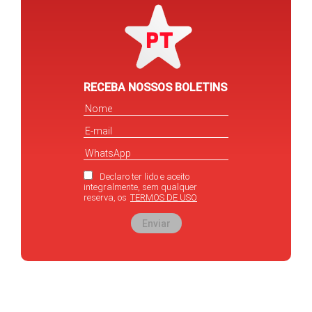
RECEBA NOSSOS BOLETINS
Declaro ter lido e aceito
integralmente, sem qualquer
reserva, os
TERMOS DE USO
Enviar